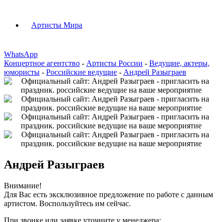
Артисты Мира
WhatsApp
Концертное агентство
-
Артисты России
-
Ведущие, актеры,
юмористы
-
Российские ведущие
-
Андрей Разыграев
Андрей Разыграев
Внимание!
Для Вас есть эксклюзивное предложение по работе с данным
артистом. Воспользуйтесь им сейчас.
При звонке или заявке уточните у менеджера: