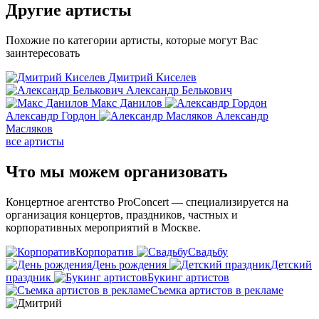
Другие
артисты
Похожие по категории артисты, которые могут Вас
заинтересовать
Дмитрий Киселев
Александр Белькович
Макс Данилов
Александр Гордон
Александр
Масляков
все артисты
Что мы можем
организовать
Концертное агентство ProConcert — cпециализируется на
организация концертов, праздников, частных и
корпоративных мероприятий в Москве.
Корпоратив
Свадьбу
День рождения
Детский
праздник
Букинг артистов
Съемка артистов в рекламе