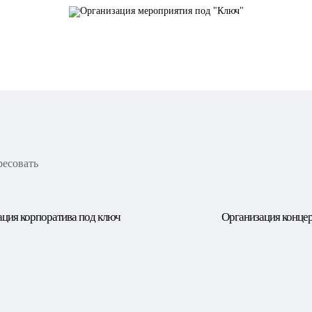
ресовать
ция корпоратива под ключ
Организация конце