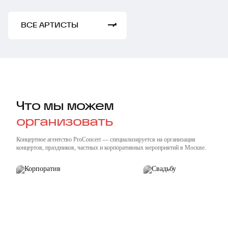
ВСЕ АРТИСТЫ
Что мы можем
организовать
Концертное агентство ProConcert — cпециализируется на организация
концертов, праздников, частных и корпоративных мероприятий в Москве.