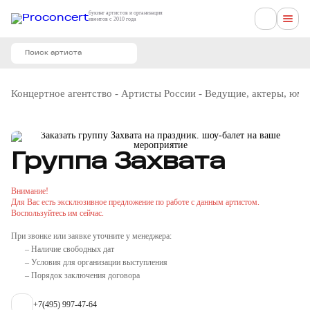
букинг артистов и организация
ивентов с 2010 года
Концертное агентство
-
Артисты России
-
Ведущие, актеры, юм
Группа Захвата
Внимание!
Для Вас есть эксклюзивное предложение по работе с данным артистом.
Воспользуйтесь им сейчас.
При звонке или заявке уточните у менеджера:
– Наличие свободных дат
– Условия для организации выступления
– Порядок заключения договора
+7(495) 997-47-64