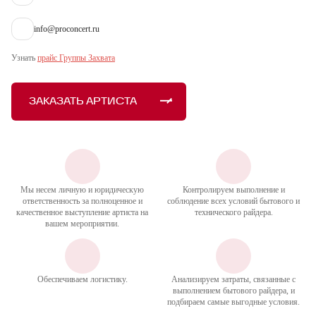
info@proconcert.ru
Узнать
прайс Группы Захвата
ЗАКАЗАТЬ АРТИСТА
Мы несем личную и юридическую
Контролируем выполнение и
ответственность за полноценное и
соблюдение всех условий бытового и
качественное выступление артиста на
технического райдера.
вашем мероприятии.
Обеспечиваем логистику.
Анализируем затраты, связанные с
выполнением бытового райдера, и
подбираем самые выгодные условия.