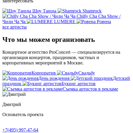
заинтересовать
Шоу Танцы
Shamrock
Chilly Cha Cha Show /
Чили Ча Ча
LUMIERE
Ровена
все артисты
Что мы можем
организовать
Концертное агентство ProConcert — cпециализируется на
организация концертов, праздников, частных и
корпоративных мероприятий в Москве.
Корпоратив
Свадьбу
День рождения
Детский
праздник
Букинг артистов
Съемка артистов в рекламе
Дмитрий
Основатель проекта
+7(495) 997-47-64