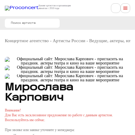
букинг артистов и организация
ивентов с 2010 года
Концертное агентство
-
Артисты России
-
Ведущие, актеры, юм
Мирослава
Карпович
Внимание!
Для Вас есть эксклюзивное предложение по работе с данным артистом.
Воспользуйтесь им сейчас.
При звонке или заявке уточните у менеджера: