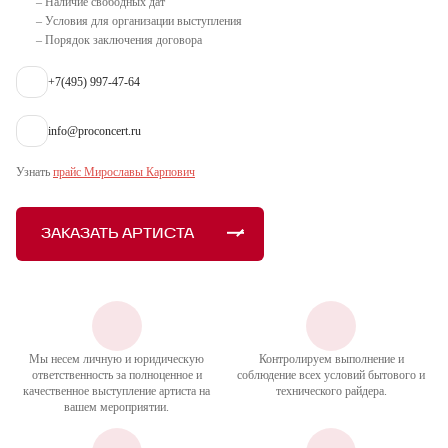
– Наличие свободных дат
– Условия для организации выступления
– Порядок заключения договора
+7(495) 997-47-64
info@proconcert.ru
Узнать
прайс Мирославы Карпович
ЗАКАЗАТЬ АРТИСТА
Мы несем личную и юридическую
Контролируем выполнение и
ответственность за полноценное и
соблюдение всех условий бытового и
качественное выступление артиста на
технического райдера.
вашем мероприятии.