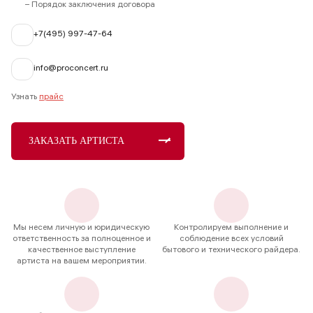
– Порядок заключения договора
+7(495) 997-47-64
info@proconcert.ru
Узнать
прайс
ЗАКАЗАТЬ АРТИСТА
Мы несем личную и юридическую
Контролируем выполнение и
ответственность за полноценное и
соблюдение всех условий
качественное выступление
бытового и технического райдера.
артиста на вашем мероприятии.