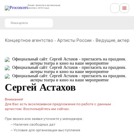
букинг артистов и организация
ивентов с 2010 года
-
-
Концертное агентство
Артисты России
Ведущие, актеры
Сергей Астахов
Внимание!
Для Вас есть эксклюзивное предложение по работе с данным
артистом. Воспользуйтесь им сейчас.
При звонке или заявке уточните у менеджера:
– Наличие свободных дат
– Условия для организации выступления