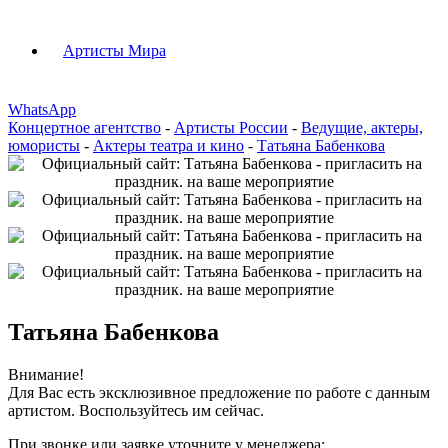
Артисты Мира
WhatsApp
Концертное агентство
-
Артисты России
-
Ведущие, актеры,
юмористы
-
Актеры театра и кино
-
Татьяна Бабенкова
Татьяна Бабенкова
Внимание!
Для Вас есть эксклюзивное предложение по работе с данным
артистом. Воспользуйтесь им сейчас.
При звонке или заявке уточните у менеджера: