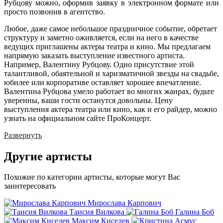
Рубцову можно, оформив заявку в электронном формате или
просто позвонив в агентство.
Любое, даже самое небольшое праздничное событие, обретает
структуру и заметно оживляется, если на него в качестве
ведущих приглашены актеры театра и кино. Мы предлагаем
напрямую заказать выступление известного артиста.
Например, Валентину Рубцову. Одно присутствие этой
талантливой, обаятельной и харизматичной звезды на свадьбе,
юбилее или корпоративе оставляет хорошее впечатление.
Валентина Рубцова умело работает во многих жанрах, будьте
уверенны, ваши гости останутся довольны. Цену
выступления актера театра или кино, как и его райдер, можно
узнать на официальном сайте ПроКонцерт.
Развернуть
Другие
артисты
Похожие по категории артисты, которые могут Вас
заинтересовать
Мирослава Карпович
Таисия Вилкова
Галина Боб
Максим Киселев