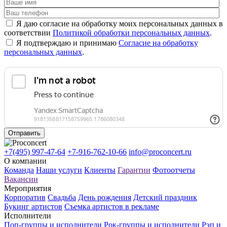
Я даю согласие на обработку моих персональных данных в
соответствии
Политикой обработки персональных данных
.
Я подтверждаю и принимаю
Согласие на обработку
персональных данных
.
Отправить
+7(495) 997-47-64
+7-916-762-10-66
info@proconcert.ru
О компании
Команда
Наши услуги
Клиенты
Гарантии
Фотоотчеты
Вакансии
Мероприятия
Корпоратив
Свадьба
День рождения
Детский праздник
Букинг артистов
Съемка артистов в рекламе
Исполнители
Поп-группы и исполнители
Рок-группы и исполнители
Рэп и