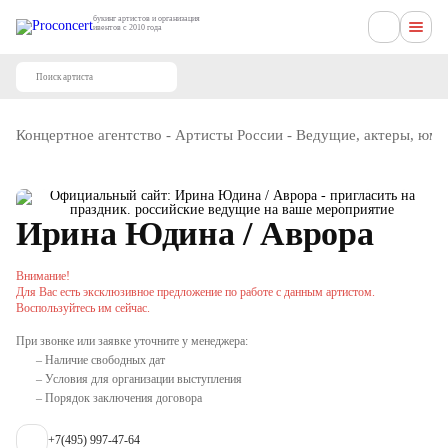
букинг артистов и организация
ивентов с 2010 года
Концертное агентство
-
Артисты России
-
Ведущие, актеры, юм
Ирина Юдина / Аврора
Внимание!
Для Вас есть эксклюзивное предложение по работе с данным артистом.
Воспользуйтесь им сейчас.
При звонке или заявке уточните у менеджера:
– Наличие свободных дат
– Условия для организации выступления
– Порядок заключения договора
+7(495) 997-47-64