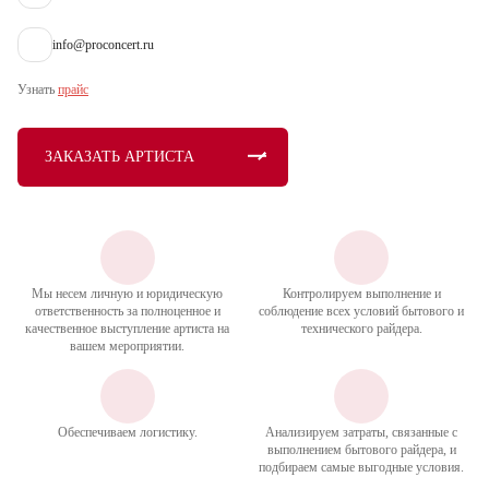
info@proconcert.ru
Узнать
прайс
ЗАКАЗАТЬ АРТИСТА
Мы несем личную и юридическую
Контролируем выполнение и
ответственность за полноценное и
соблюдение всех условий бытового и
качественное выступление артиста на
технического райдера.
вашем мероприятии.
Обеспечиваем логистику.
Анализируем затраты, связанные с
выполнением бытового райдера, и
подбираем самые выгодные условия.