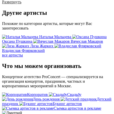
Развернуть
Другие
артисты
Похожие по категории артисты, которые могут Вас
заинтересовать
Наталья Мальцева
Оксана Пушкина
Вячеслав Макаров
Лиза Жарких
Владислав Флярковский
все артисты
Что мы можем
организовать
Концертное агентство ProConcert — cпециализируется на
организация концертов, праздников, частных и
корпоративных мероприятий в Москве.
Корпоратив
Свадьбу
День рождения
Детский
праздник
Букинг артистов
Съемка артистов в рекламе