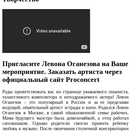
Пригласите Левона Оганезова на Ваше
мероприятие. Заказать артиста через
официальный сайт Proconcert
Рады приветствовать вас на странице уважаемого пианиста,
талантливого композитора и неподражаемого актера! Левон
Оганезов – это популярный в России и за ее пределами
ведущий, обаятельный артист эстрады и кино. Родился Левон
Оганезов в Москве, в самой обыкновенной семье рабочих.
Мама будущего маэстро была домохозяйкой, а отец работал
сапожником. Однако родители смогли привить ребенку
любовь к музыке. После окончания столичной консерватории