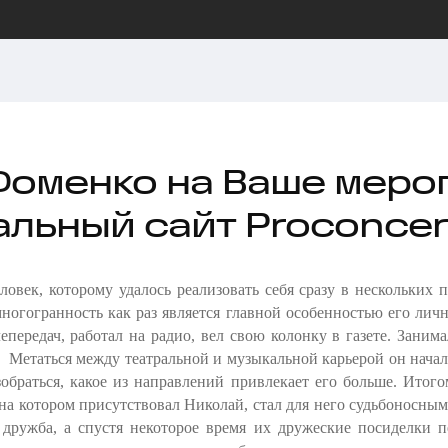
Фоменко на Ваше мероп
альный сайт Proconcer
овек, которому удалось реализовать себя сразу в нескольких 
ногогранность как раз является главной особенностью его лич
лепередач, работал на радио, вел свою колонку в газете. Зани
 Метаться между театральной и музыкальной карьерой он начал 
обраться, какое из направлений привлекает его больше. Итого
 на котором присутствовал Николай, стал для него судьбоносн
 дружба, а спустя некоторое время их дружеские посиделки 