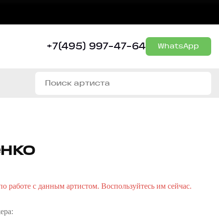
+7(495) 997-47-64
WhatsApp
нко
о работе с данным артистом. Воспользуйтесь им сейчас.
ера: