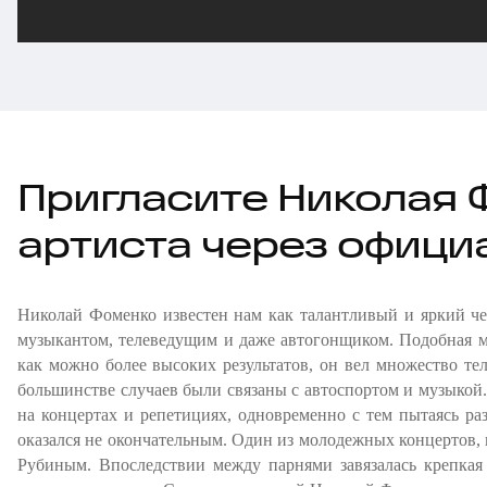
Пригласите Николая 
артиста через офици
Николай Фоменко известен нам как талантливый и яркий чел
музыкантом, телеведущим и даже автогонщиком. Подобная м
как можно более высоких результатов, он вел множество те
большинстве случаев были связаны с автоспортом и музыкой.
на концертах и репетициях, одновременно с тем пытаясь раз
оказался не окончательным. Один из молодежных концертов,
Рубиным. Впоследствии между парнями завязалась крепкая