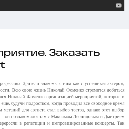
риятие. Заказать
t
профессиях. Зрители знакомы с ним как с успешным актером,
ности. Всю свою жизнь Николай Фоменко стремится добиться
мался Николай Фоменко организацией мероприятий, которые в
еще, будучи подростком, когда проводил все свободное время
м метаний для артиста стал выбор театра, однако этот выбор
ым – он познакомился там с Максимом Леонидовым и Дмитрием
переросли в репетиции и импровизированные концерты. Так