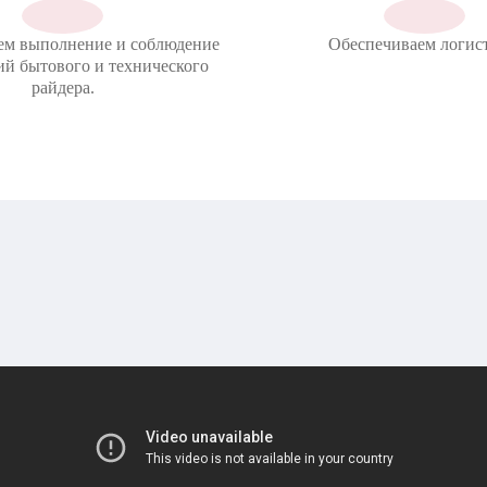
ем выполнение и соблюдение
Обеспечиваем логист
ий бытового и технического
райдера.