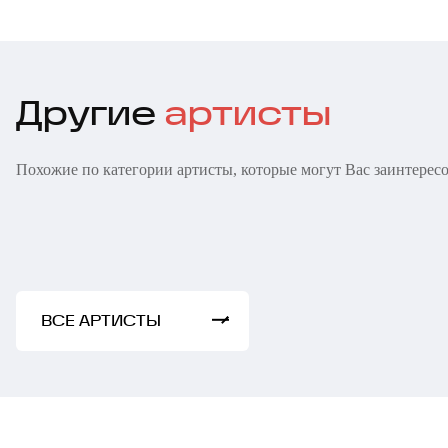
Другие
артисты
Лера
Александ
Похожие по категории артисты, которые могут Вас заинтерес
Кудрявцева
Васильев
ВСЕ АРТИСТЫ