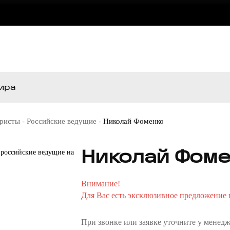
ира
ористы
-
Российские ведущие
-
Николай Фоменко
Николай Фоме
Внимание!
Для Вас есть эксклюзивное предложение п
При звонке или заявке уточните у менедж