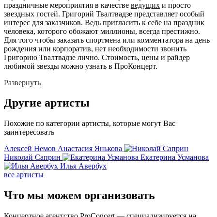
праздничные мероприятия в качестве
ведущих
и просто
звездных гостей. Григорий Твалтвадзе представляет особый
интерес для заказчиков. Ведь пригласить к себе на праздник
человека, которого обожают миллионы, всегда престижно.
Для того чтобы заказать спортмена или комментатора на день
рождения или корпоратив, нет необходимости звонить
Григорию Твалтвадзе лично. Стоимость, цены и райдер
любимой звезды можно узнать в ПроКонцерт.
Развернуть
Другие
артисты
Похожие по категории артисты, которые могут Вас
заинтересовать
Алексей Немов
Анастасия Янькова
Николай Саприн
Екатерина Усманова
Илья Авербух
все артисты
Что мы можем
организовать
Концертное агентство ProConcert — cпециализируется на