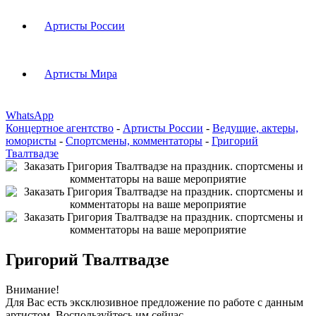
Артисты России
Артисты Мира
WhatsApp
Концертное агентство
-
Артисты России
-
Ведущие, актеры,
юмористы
-
Спортсмены, комментаторы
-
Григорий
Твалтвадзе
Григорий Твалтвадзе
Внимание!
Для Вас есть эксклюзивное предложение по работе с данным
артистом. Воспользуйтесь им сейчас.