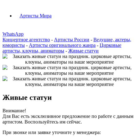
Артисты Мира
WhatsApp
Концертное агентство
-
Артисты России
-
Ведущие, актеры,
юмористы
-
Артисты оригинального жанра
-
Цирковые
артисты, клоуны, аниматоры
-
Живые статуи
Живые статуи
Внимание!
Для Вас есть эксклюзивное предложение по работе с данным
артистом. Воспользуйтесь им сейчас.
При звонке или заявке уточните у менеджера: