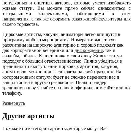
популярных и опытных актеров, которые умеют изображать
живые статуи. Вы можете прямо сейчас ознакомиться с
театральными коллективами, работающими в этом
направления, а так же оформить заказ живой скульптуры для
своего торжества.
Цирковые артисты, клоуны, аниматоры легко впишутся в
программу любого мероприятия. Номера живые статуи
рассчитаны на широкую аудиторию и хорошо подходят как
для корпоративной вечеринки или
дня рождения
, так и
свадьбы, юбилея. К постановкам своих шоу Живые статуи
подходят с большой ответственностью. Лично убедиться в
зрелищности выступлений цирковых артистов, клоунов,
аниматоров, можно пригласив звезд на свой праздник. На
котором живым статуям будет не сложно перенести вас и
ваших гостей в другую реальность. Цены и райдер
зрелищного шоу узнайте на нашем официальном сайте или по
телефону.
Развернуть
Другие
артисты
Похожие по категории артисты, которые могут Вас