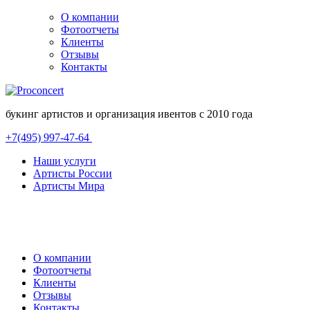
О компании
Фотоотчеты
Клиенты
Отзывы
Контакты
букинг артистов и организация ивентов с 2010 года
+7(495) 997-47-64
Наши услуги
Артисты России
Артисты Мира
О компании
Фотоотчеты
Клиенты
Отзывы
Контакты