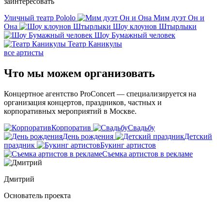
заинтересовать
Уличный театр Pololo
Мим дуэт Он и
Она
Шоу клоунов Штырлыки
Шоу Бумажный человек
Театр Каникулы
все артисты
Что мы можем
организовать
Концертное агентство ProConcert — cпециализируется на
организация концертов, праздников, частных и
корпоративных мероприятий в Москве.
Корпоратив
Свадьбу
День рождения
Детский
праздник
Букинг артистов
Съемка артистов в рекламе
Дмитрий
Основатель проекта