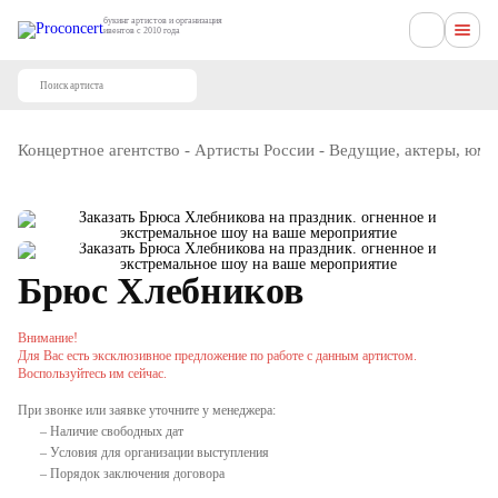
букинг артистов и организация
ивентов с 2010 года
Концертное агентство
-
Артисты России
-
Ведущие, актеры, юм
Брюс Хлебников
Внимание!
Для Вас есть эксклюзивное предложение по работе с данным артистом.
Воспользуйтесь им сейчас.
При звонке или заявке уточните у менеджера:
– Наличие свободных дат
– Условия для организации выступления
– Порядок заключения договора