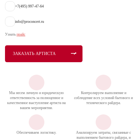
+7(495) 997-47-64
info@proconcert.ru
Узнать
прайс
ЗАКАЗАТЬ АРТИСТА
Мы несем личную и юридическую
Контролируем выполнение и
ответственность за полноценное и
соблюдение всех условий бытового и
качественное выступление артиста на
технического райдера.
вашем мероприятии.
Обеспечиваем логистику.
Анализируем затраты, связанные с
выполнением бытового райдера, и