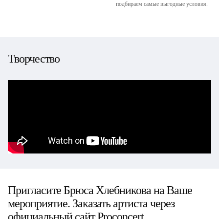
подбираем самые выгодные условия.
Творчество
Пригласите Брюса Хлебникова на Ваше
мероприятие. Заказать артиста через
официальный сайт Proconcert