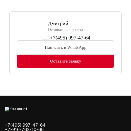
Дмитрий
Основатель проекта
+7(495) 997-47-64
Написать в WhatsApp
Оставить заявку
+7(495) 997-47-64
+7-916-762-10-66