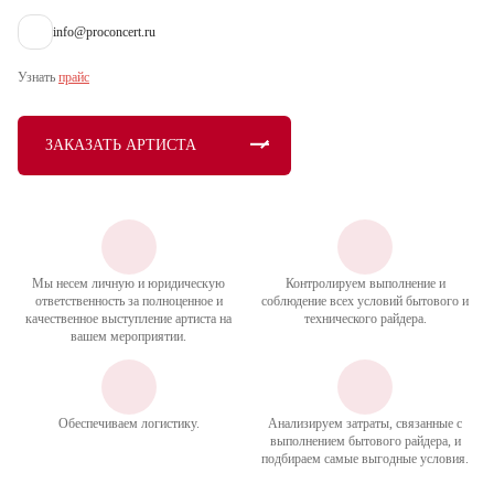
info@proconcert.ru
Узнать
прайс
ЗАКАЗАТЬ АРТИСТА
Мы несем личную и юридическую
Контролируем выполнение и
ответственность за полноценное и
соблюдение всех условий бытового и
качественное выступление артиста на
технического райдера.
вашем мероприятии.
Обеспечиваем логистику.
Анализируем затраты, связанные с
выполнением бытового райдера, и
подбираем самые выгодные условия.