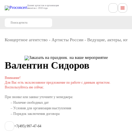
букинг артистов и организация
ивентов с 2010 года
Концертное агентство
-
Артисты России
-
Ведущие, актеры, юм
Валентин Сидоров
Внимание!
Для Вас есть эксклюзивное предложение по работе с данным артистом.
Воспользуйтесь им сейчас.
При звонке или заявке уточните у менеджера:
– Наличие свободных дат
– Условия для организации выступления
– Порядок заключения договора
+7(495) 997-47-64