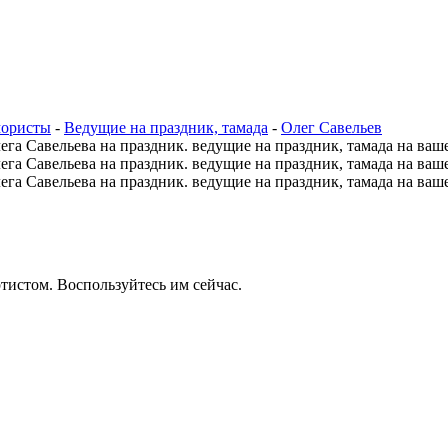
мористы
-
Ведущие на праздник, тамада
-
Олег Савельев
тистом. Воспользуйтесь им сейчас.