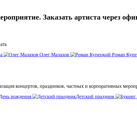
ероприятие. Заказать артиста через офи
ать
уа
Олег Малахов
Роман Куп
низация концертов, праздников, частных и корпоративных мероп
День рождения
Детский праздник