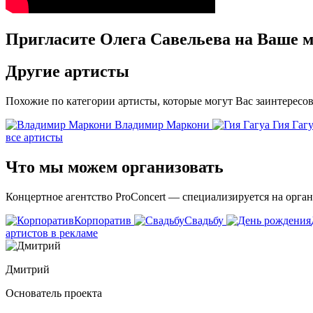
Пригласите Олега Савельева на Ваше м
Другие
артисты
Похожие по категории артисты, которые могут Вас заинтересов
Владимир Маркони
Гия Гаг
все артисты
Что мы можем
организовать
Концертное агентство ProConcert — cпециализируется на орга
Корпоратив
Свадьбу
артистов в рекламе
Дмитрий
Основатель проекта