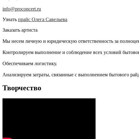
info@proconcert.ru
Узнать
прайс Олега Савельева
Заказать артиста
Мы несем личную и юридическую ответственность за полноцен
Контролируем выполнение и соблюдение всех условий бытовог
Обеспечиваем логистику.
Анализируем затраты, связанные с выполнением бытового райд
Творчество