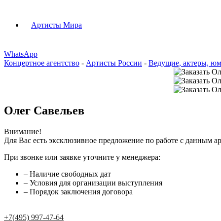
Артисты Мира
WhatsApp
Концертное агентство
-
Артисты России
-
Ведущие, актеры, ю
Олег Савельев
Внимание!
Для Вас есть эксклюзивное предложение по работе с данным ар
При звонке или заявке уточните у менеджера:
– Наличие свободных дат
– Условия для организации выступления
– Порядок заключения договора
+7(495) 997-47-64