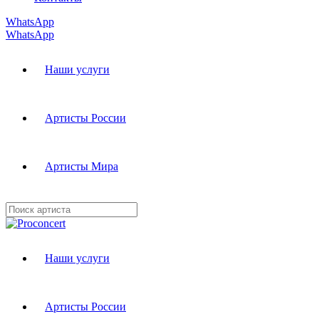
WhatsApp
WhatsApp
Наши услуги
Артисты России
Артисты Мира
Наши услуги
Артисты России