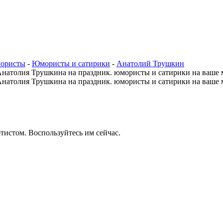
мористы
-
Юмористы и сатирики
-
Анатолий Трушкин
тистом. Воспользуйтесь им сейчас.