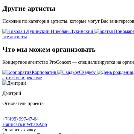
Другие
артисты
Похожие по категории артисты, которые могут Вас заинтересов
Николай Лукинский
все артисты
Что мы можем
организовать
Концертное агентство ProConcert — cпециализируется на орга
Корпоратив
Свадьбу
артистов в рекламе
Дмитрий
Основатель проекта
+7(495) 997-47-64
Написать в WhatsApp
Оставить заявку