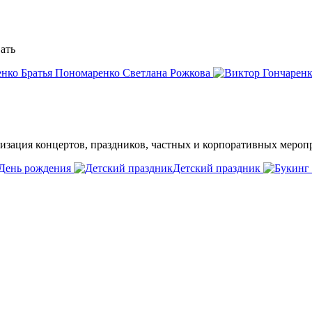
ать
Братья Пономаренко
Светлана Рожкова
низация концертов, праздников, частных и корпоративных мероп
День рождения
Детский праздник