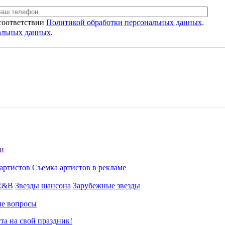
 соответствии
Политикой обработки персональных данных
.
нальных данных
.
и
артистов
Съемка артистов в рекламе
 R&B
Звезды шансона
Зарубежные звезды
ые вопросы
та на свой праздник!