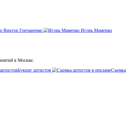
Виктор Гончаренко
Игорь Маменко
риятий в Москве.
Букинг артистов
Съемка