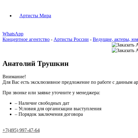
Артисты Мира
WhatsApp
Концертное агентство
-
Артисты России
-
Ведущие, актеры, ю
Анатолий Трушкин
Внимание!
Для Вас есть эксклюзивное предложение по работе с данным ар
При звонке или заявке уточните у менеджера:
– Наличие свободных дат
– Условия для организации выступления
– Порядок заключения договора
+7(495) 997-47-64