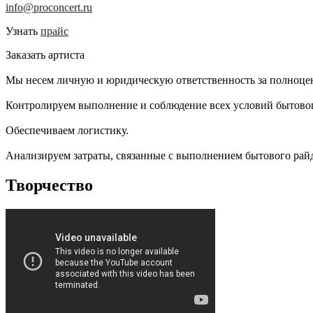
info@proconcert.ru
Узнать
прайс
Заказать артиста
Мы несем личную и юридическую ответственность за полноцен
Контролируем выполнение и соблюдение всех условий бытовог
Обеспечиваем логистику.
Анализируем затраты, связанные с выполнением бытового райд
Творчество