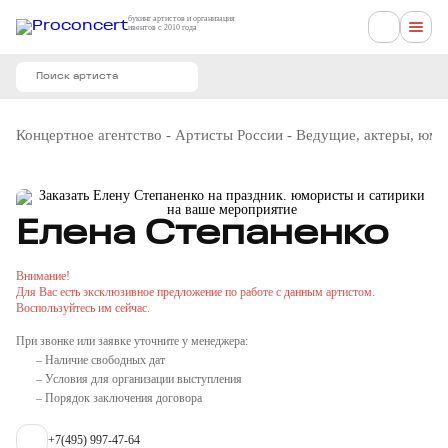
букинг артистов и организация
ивентов с 2010 года
Концертное агентство
-
Артисты России
-
Ведущие, актеры, юм
Елена Степаненко
Внимание!
Для Вас есть эксклюзивное предложение по работе с данным артистом.
Воспользуйтесь им сейчас.
При звонке или заявке уточните у менеджера:
– Наличие свободных дат
– Условия для организации выступления
– Порядок заключения договора
+7(495) 997-47-64