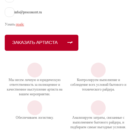
info@proconcert.ru
Узнать
прайс
ЗАКАЗАТЬ АРТИСТА
Мы несем личную и юридическую
Контролируем выполнение и
ответственность за полноценное и
соблюдение всех условий бытового и
качественное выступление артиста на
технического райдера.
вашем мероприятии.
Обеспечиваем логистику.
Анализируем затраты, связанные с
выполнением бытового райдера, и
подбираем самые выгодные условия.