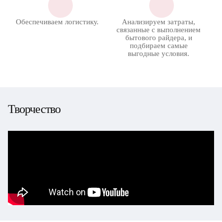
Обеспечиваем логистику.
Анализируем затраты,
связанные с выполнением
бытового райдера, и
подбираем самые
выгодные условия.
Творчество