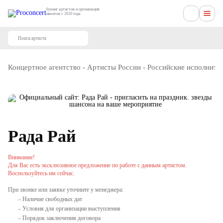
букинг артистов и организация
ивентов с 2010 года
Концертное агентство
-
Артисты России
-
Российские исполните
Рада Рай
Внимание!
Для Вас есть эксклюзивное предложение по работе с данным артистом.
Воспользуйтесь им сейчас.
При звонке или заявке уточните у менеджера:
– Наличие свободных дат
– Условия для организации выступления
– Порядок заключения договора