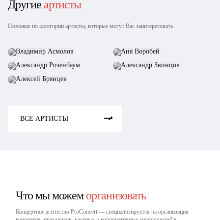
Другие
артисты
Похожие по категории артисты, которые могут Вас заинтересовать
Владимир Асмолов
Аня Воробей
Александр Розенбаум
Александр Звинцов
Алексей Брянцев
ВСЕ АРТИСТЫ
Что мы можем
организовать
Концертное агентство ProConcert — cпециализируется на организация
концертов, праздников, частных и корпоративных мероприятий в