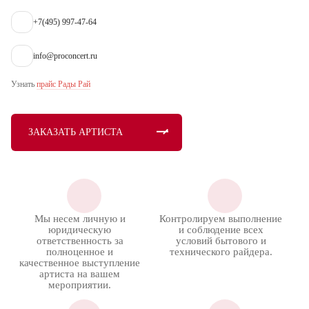
+7(495) 997-47-64
info@proconcert.ru
Узнать
прайс Рады Рай
ЗАКАЗАТЬ АРТИСТА
Мы несем личную и
Контролируем выполнение
юридическую
и соблюдение всех
ответственность за
условий бытового и
полноценное и
технического райдера.
качественное выступление
артиста на вашем
мероприятии.