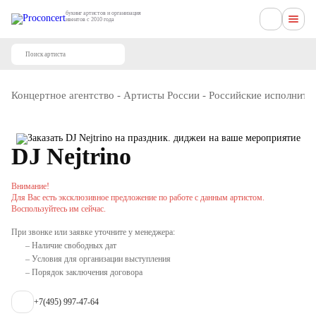
букинг артистов и организация
ивентов с 2010 года
Концертное агентство
-
Артисты России
-
Российские исполните
DJ Nejtrino
Внимание!
Для Вас есть эксклюзивное предложение по работе с данным артистом.
Воспользуйтесь им сейчас.
При звонке или заявке уточните у менеджера:
– Наличие свободных дат
– Условия для организации выступления
– Порядок заключения договора
+7(495) 997-47-64