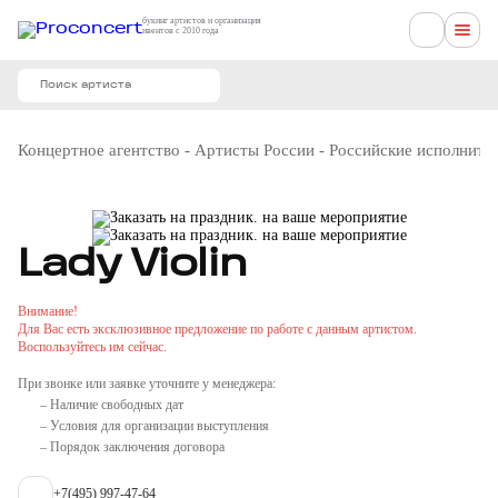
букинг артистов и организация
ивентов с 2010 года
Концертное агентство
-
Артисты России
-
Российские исполните
Lady Violin
Внимание!
Для Вас есть эксклюзивное предложение по работе с данным артистом.
Воспользуйтесь им сейчас.
При звонке или заявке уточните у менеджера:
– Наличие свободных дат
– Условия для организации выступления
– Порядок заключения договора
+7(495) 997-47-64