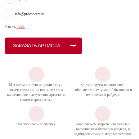
info@proconcert.ru
Узнать
прайс
ЗАКАЗАТЬ АРТИСТА
Мы несем личную и юридическую
Контролируем выполнение и
ответственность за полноценное и
соблюдение всех условий бытового и
качественное выступление артиста на
технического райдера.
вашем мероприятии.
Обеспечиваем логистику.
Анализируем затраты, связанные с
выполнением бытового райдера, и
подбираем самые выгодные условия.