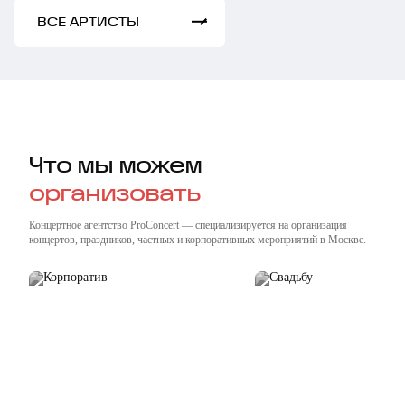
ВСЕ АРТИСТЫ
Что мы можем
организовать
Концертное агентство ProConcert — cпециализируется на организация
концертов, праздников, частных и корпоративных мероприятий в Москве.