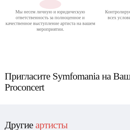
Мы несем личную и юридическую
Контролиру
ответственность за полноценное и
всех услов
качественное выступление артиста на вашем
мероприятии.
Пригласите Symfomania на Ваше
Proconcert
Другие
артисты