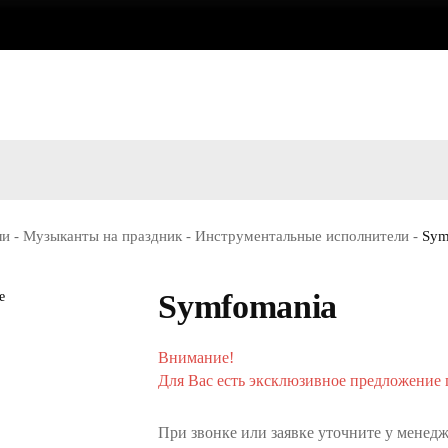
ли
-
Музыканты на праздник
-
Инструментальные исполнители
-
Sym
Symfomania
Внимание!
Для Вас есть эксклюзивное предложение п
При звонке или заявке уточните у менедж