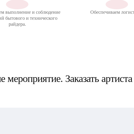
ем выполнение и соблюдение
Обеспечиваем логист
ий бытового и технического
райдера.
 мероприятие. Заказать артиста
Московский