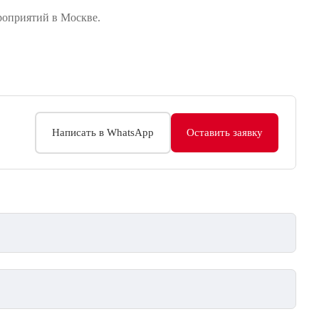
роприятий в Москве.
День рождения
Съемка артистов в рекламе
Написать в WhatsApp
Оставить заявку