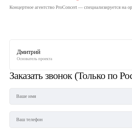
Концертное агентство ProConcert — cпециализируется на о
Корпоратив
Детский праздник
Дмитрий
Основатель проекта
Заказать звонок
(Только по Ро