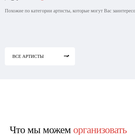
Струнный квартет
Похожие по категории артисты, которые могут Вас заинтерес
Magnetic Fantasy
Эра Вьёара
ВСЕ АРТИСТЫ
Что мы можем
организовать