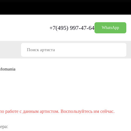
+7(495) 997-47-64
WhatsApp
fomania
о работе с данным артистом. Воспользуйтесь им сейчас.
ера: