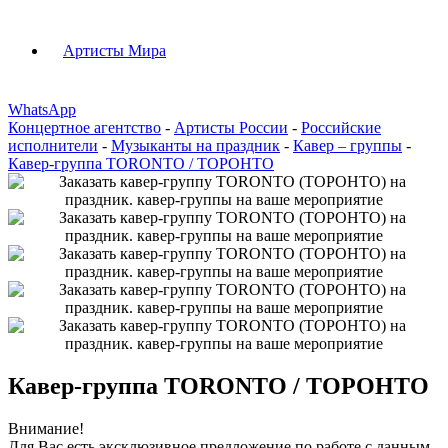
Артисты Мира
WhatsApp
Концертное агентство
-
Артисты России
-
Российские
исполнители
-
Музыканты на праздник
-
Кавер – группы
-
Кавер-группа TORONTO / ТОРОНТО
Кавер-группа TORONTO / ТОРОНТО
Внимание!
Для Вас есть эксклюзивное предложение по работе с данным