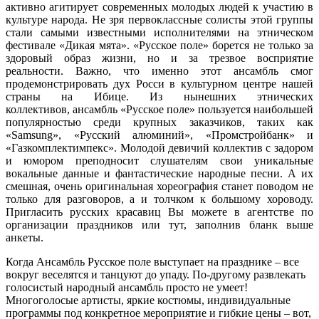
активно агитирует современных молодых людей к участию в
культуре народа. Не зря первоклассные солисты этой группы
стали самыми известными исполнителями на этническом
фестивале «Дикая мята». «Русское поле» борется не только за
здоровый образ жизни, но и за трезвое восприятие
реальности. Важно, что именно этот ансамбль смог
продемонстрировать дух Росси в культурном центре нашей
страны на Ибице. Из нынешних этнических
коллективов, ансамбль «Русское поле» пользуется наибольшей
популярностью среди крупных заказчиков, таких как
«Samsung», «Русский алюминий», «Промстройбанк» и
«Газкомплектимпекс». Молодой девичий коллектив с задором
и юмором преподносит слушателям свои уникальные
вокальные данные и фантастические народные песни. А их
смешная, очень оригинальная хореография станет поводом не
только для разговоров, а и толчком к большому хороводу.
Пригласить русских красавиц Вы можете в агентстве по
организации праздников или тут, заполнив бланк выше
анкеты.
Когда Ансамбль Русское поле выступает на празднике – все
вокруг веселятся и танцуют до упаду. По-другому развлекать
голосистый народный ансамбль просто не умеет!
Многоголосые артисты, яркие костюмы, индивидуальные
программы под конкретное мероприятие и гибкие цены – вот,