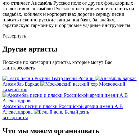
что отличает Ансамбль Русское поле от других фольклорных
коллективов. ансамблю Русское поле привычно исполнять на
свадьбах, юбилеях и корпоративах дорогие сердцу песни,
плясать исконно русские танцы под баян, балалайку,
саратовскую гармонику и обрядовые ударные инструменты.
Развернуть
Другие
артисты
Похожие по категории артисты, которые могут Вас
заинтересовать
Театр песни Росичи
Ансамбль Баркас
Московский
казачий хор
Ансамбль песни и пляски Российской армии имени А В
Александрова
Белый день
все артисты
Что мы можем
организовать