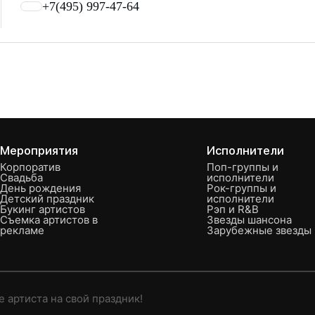
+7(495) 997-47-64
Мероприятия
Исполнители
Корпоратив
Поп-группы и
Свадьба
исполнители
День рождения
Рок-группы и
Детский праздник
исполнители
Букинг артистов
Рэп и R&B
Съемка артистов в
Звезды шансона
рекламе
Зарубежные звезды
 артиста на свой праздник!