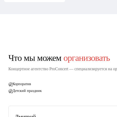
Что мы можем
организовать
Концертное агентство ProConcert — cпециализируется на о
Корпоратив
Детский праздник
Дмитрий