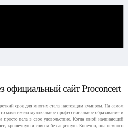
з официальный сайт Proconcert
короткий срок для многих стала настоящим кумиром. На самом
 что мама имела музыкальное профессиональное образование и
 а просто пела в свое удовольствие. Когда юной начинающей
нее, крошечную и совсем беззащитную. Конечно, она немного