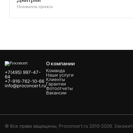
Основатель проекта
О компании
Команда
+7(495) 997-47-
Наши услуги
64
Клиенты
+7-916-762-10-66
Гарантии
info@proconcert.ru
Фотоотчеты
Вакансии
© Все права защищены, Proconcert.ru 2010-2026.
Закажите