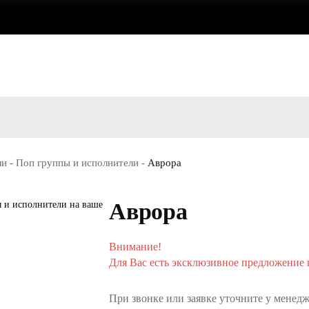
ли
-
Поп группы и исполнители
-
Аврора
Аврора
Внимание!
Для Вас есть эксклюзивное предложение п
При звонке или заявке уточните у менедж