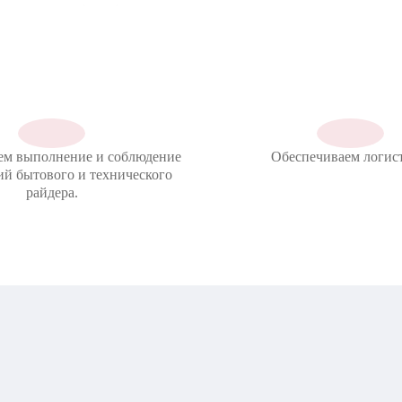
ем выполнение и соблюдение
Обеспечиваем логист
ий бытового и технического
райдера.