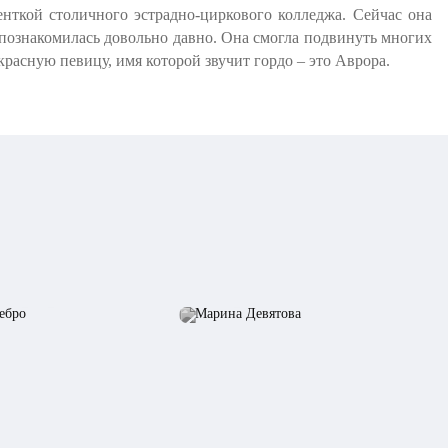
денткой столичного эстрадно-циркового колледжа. Сейчас она
познакомилась довольно давно. Она смогла подвинуть многих
расную певицу, имя которой звучит гордо – это Аврора.
 Серебро
Марина Девятова