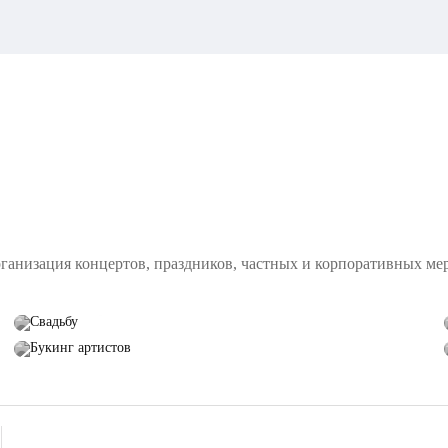
рганизация концертов, праздников, частных и корпоративных ме
Свадьбу
Букинг артистов