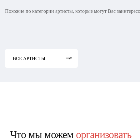
Похожие по категории артисты, которые могут Вас заинтерес
Akcent
Юлианна Кара
ВСЕ АРТИСТЫ
Что мы можем
организовать