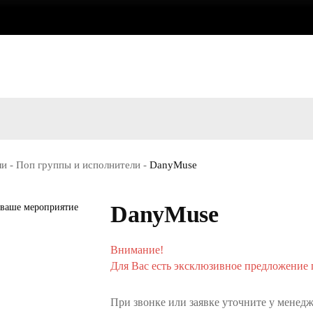
ли
-
Поп группы и исполнители
-
DanyMuse
DanyMuse
Внимание!
Для Вас есть эксклюзивное предложение п
При звонке или заявке уточните у менедж