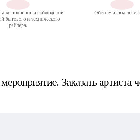
ем выполнение и соблюдение
Обеспечиваем логист
ий бытового и технического
райдера.
мероприятие. Заказать артиста 