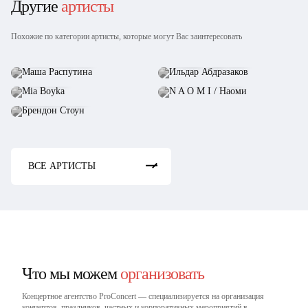
Другие
артисты
Похожие по категории артисты, которые могут Вас заинтересовать
Маша Распутина
Ильдар Абдразаков
Mia Boyka
N A O M I / Наоми
Брендон Стоун
ВСЕ АРТИСТЫ
Что мы можем
организовать
Концертное агентство ProConcert — cпециализируется на организация
концертов, праздников, частных и корпоративных мероприятий в