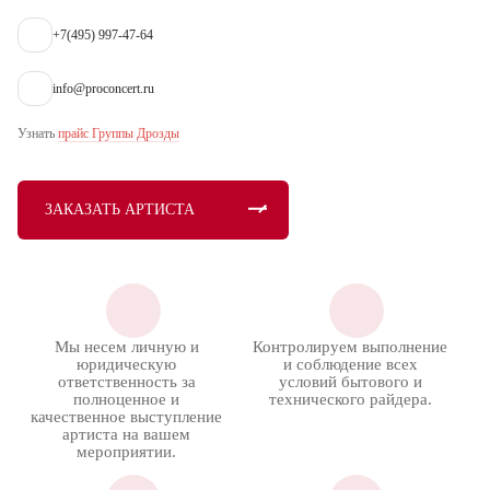
+7(495) 997-47-64
info@proconcert.ru
Узнать
прайс Группы Дрозды
ЗАКАЗАТЬ АРТИСТА
Мы несем личную и
Контролируем выполнение
юридическую
и соблюдение всех
ответственность за
условий бытового и
полноценное и
технического райдера.
качественное выступление
артиста на вашем
мероприятии.