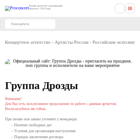
букинг артистов и организация
ивентов с 2010 года
Концертное агентство
-
Артисты России
-
Российские исполните
Группа Дрозды
Внимание!
Для Вас есть эксклюзивное предложение по работе с данным артистом.
Воспользуйтесь им сейчас.
При звонке или заявке уточните у менеджера:
– Наличие свободных дат
– Условия для организации выступления
– Порядок заключения договора