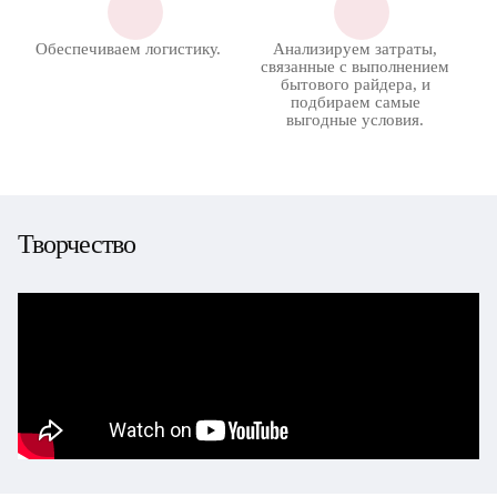
Обеспечиваем логистику.
Анализируем затраты,
связанные с выполнением
бытового райдера, и
подбираем самые
выгодные условия.
Творчество