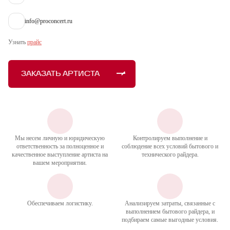
info@proconcert.ru
Узнать
прайс
ЗАКАЗАТЬ АРТИСТА
Мы несем личную и юридическую
Контролируем выполнение и
ответственность за полноценное и
соблюдение всех условий бытового и
качественное выступление артиста на
технического райдера.
вашем мероприятии.
Обеспечиваем логистику.
Анализируем затраты, связанные с
выполнением бытового райдера, и
подбираем самые выгодные условия.