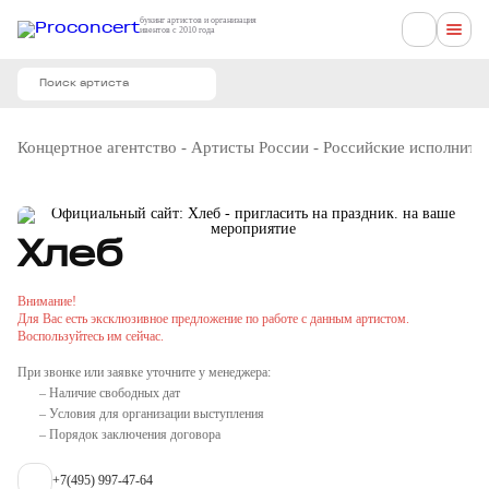
букинг артистов и организация
ивентов с 2010 года
Концертное агентство
-
Артисты России
-
Российские исполните
Хлеб
Внимание!
Для Вас есть эксклюзивное предложение по работе с данным артистом.
Воспользуйтесь им сейчас.
При звонке или заявке уточните у менеджера:
– Наличие свободных дат
– Условия для организации выступления
– Порядок заключения договора
+7(495) 997-47-64