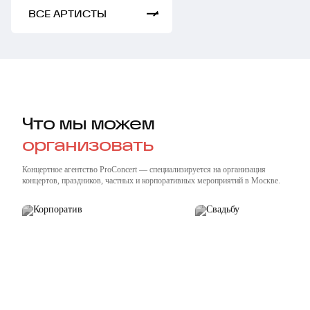
ВСЕ АРТИСТЫ
Что мы можем
организовать
Концертное агентство ProConcert — cпециализируется на организация
концертов, праздников, частных и корпоративных мероприятий в Москве.