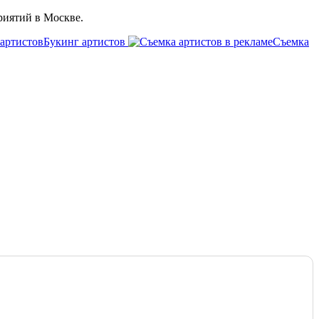
риятий в Москве.
Букинг артистов
Съемка