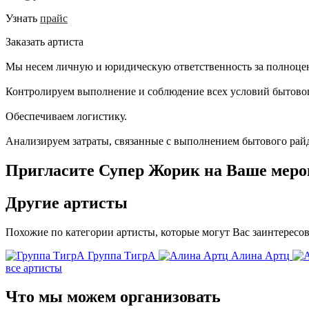
Узнать
прайс
Заказать артиста
Мы несем личную и юридическую ответственность за полноцен
Контролируем выполнение и соблюдение всех условий бытовог
Обеспечиваем логистику.
Анализируем затраты, связанные с выполнением бытового райд
Пригласите Супер Жорик на Ваше мероп
Другие
артисты
Похожие по категории артисты, которые могут Вас заинтересов
Группа ТигрА
Алина Артц
все артисты
Что мы можем
организовать