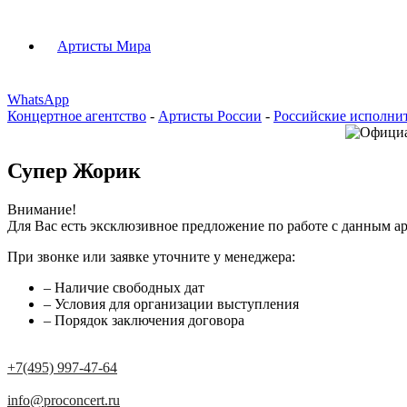
Артисты Мира
WhatsApp
Концертное агентство
-
Артисты России
-
Российские исполни
Супер Жорик
Внимание!
Для Вас есть эксклюзивное предложение по работе с данным ар
При звонке или заявке уточните у менеджера:
– Наличие свободных дат
– Условия для организации выступления
– Порядок заключения договора
+7(495) 997-47-64
info@proconcert.ru