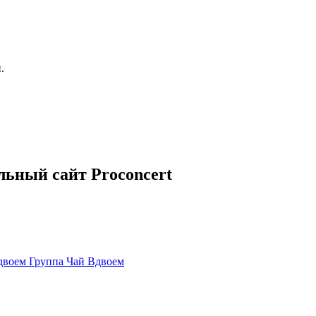
.
льный сайт Proconcert
Группа Чай Вдвоем