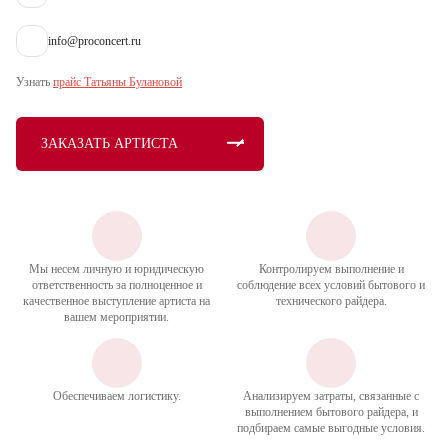
info@proconcert.ru
Узнать
прайс Татьяны Булановой
ЗАКАЗАТЬ АРТИСТА
Мы несем личную и юридическую
Контролируем выполнение и
ответственность за полноценное и
соблюдение всех условий бытового и
качественное выступление артиста на
технического райдера.
вашем мероприятии.
Обеспечиваем логистику.
Анализируем затраты, связанные с
выполнением бытового райдера, и
подбираем самые выгодные условия.