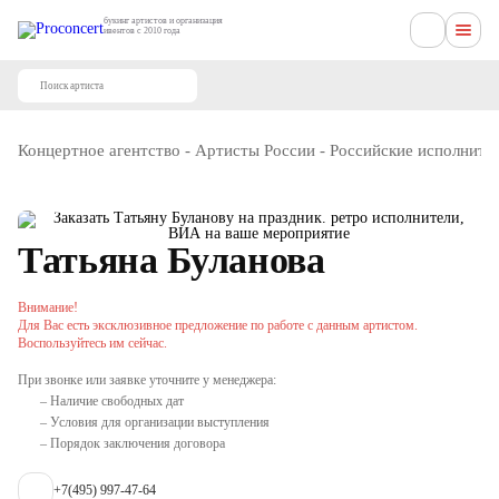
букинг артистов и организация
ивентов с 2010 года
Концертное агентство
-
Артисты России
-
Российские исполните
Татьяна Буланова
Внимание!
Для Вас есть эксклюзивное предложение по работе с данным артистом.
Воспользуйтесь им сейчас.
При звонке или заявке уточните у менеджера:
– Наличие свободных дат
– Условия для организации выступления
– Порядок заключения договора
+7(495) 997-47-64