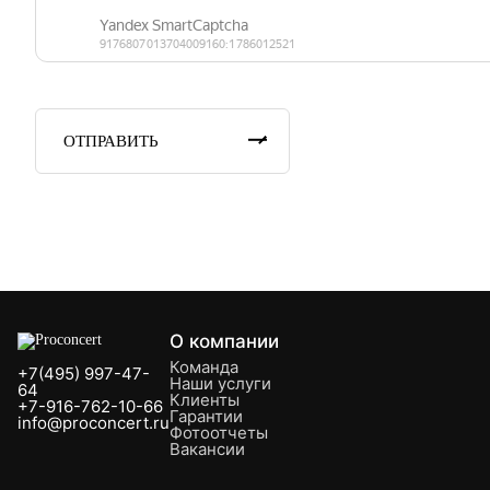
ОТПРАВИТЬ
О компании
Команда
+7(495) 997-47-
Наши услуги
64
Клиенты
+7-916-762-10-66
Гарантии
info@proconcert.ru
Фотоотчеты
Вакансии