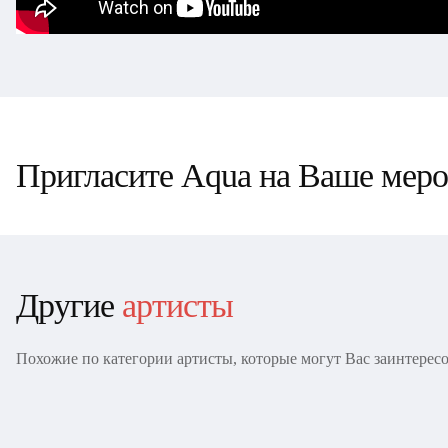
Пригласите Aqua на Ваше мероп
Другие
артисты
Похожие по категории артисты, которые могут Вас заинтерес
MIA
Kaoma