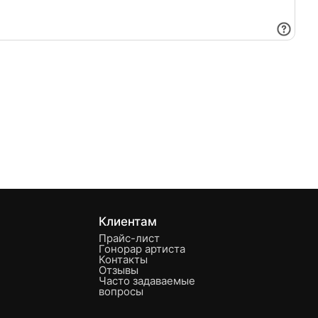
Клиентам
Прайс-лист
Гонорар артиста
Контакты
Отзывы
Часто задаваемые
вопросы