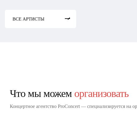
ВСЕ АРТИСТЫ
Что мы можем
организовать
Концертное агентство ProConcert — cпециализируется на о
Корпоратив
Детский праздник