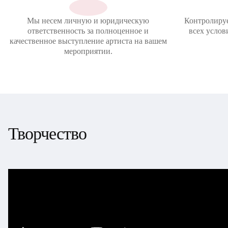
Мы несем личную и юридическую
Контролиру
ответственность за полноценное и
всех услов
качественное выступление артиста на вашем
мероприятии.
Творчество