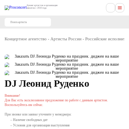
букинг артистов и организация
ивентов с 2010 года
Концертное агентство
-
Артисты России
-
Российские исполните
DJ Леонид Руденко
Внимание!
Для Вас есть эксклюзивное предложение по работе с данным артистом.
Воспользуйтесь им сейчас.
При звонке или заявке уточните у менеджера:
– Наличие свободных дат
– Условия для организации выступления