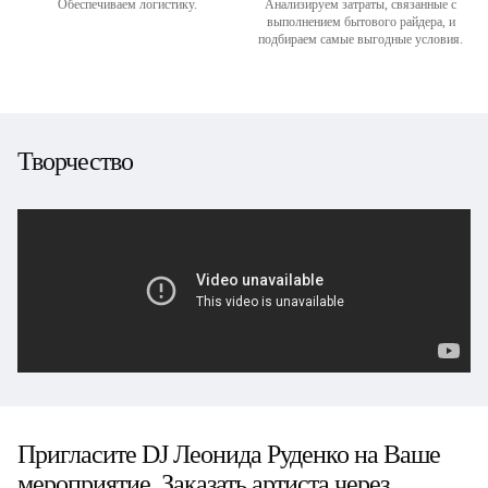
Обеспечиваем логистику.
Анализируем затраты, связанные с
выполнением бытового райдера, и
подбираем самые выгодные условия.
Творчество
Пригласите DJ Леонида Руденко на Ваше
мероприятие. Заказать артиста через