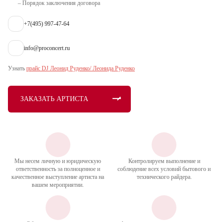
– Порядок заключения договора
+7(495) 997-47-64
info@proconcert.ru
Узнать
прайс DJ Леонид Руденко/ Леонида Руденко
ЗАКАЗАТЬ АРТИСТА
Мы несем личную и юридическую
Контролируем выполнение и
ответственность за полноценное и
соблюдение всех условий бытового и
качественное выступление артиста на
технического райдера.
вашем мероприятии.