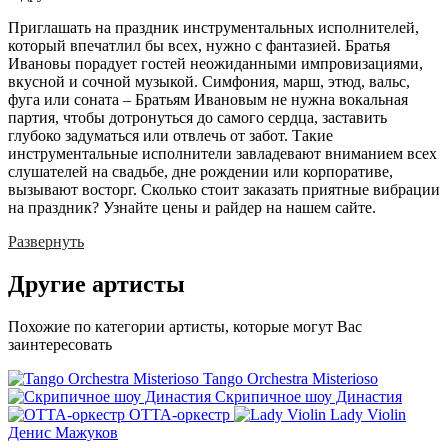
Приглашать на праздник инструментальных исполнителей,
который впечатлил бы всех, нужно с фантазией. Братья
Ивановы порадует гостей неожиданными импровизациями,
вкусной и сочной музыкой. Симфония, марш, этюд, вальс,
фуга или соната – Братьям Ивановым не нужна вокальная
партия, чтобы дотронуться до самого сердца, заставить
глубоко задуматься или отвлечь от забот. Такие
инструментальные исполнители завладевают вниманием всех
слушателей на свадьбе, дне рождении или корпоративе,
вызывают восторг. Сколько стоит заказать приятные вибрации
на праздник? Узнайте цены и райдер на нашем сайте.
Развернуть
Другие
артисты
Похожие по категории артисты, которые могут Вас
заинтересовать
Tango Orchestra Misterioso
Скрипичное шоу Династия
ОТТА-оркестр
Lady Violin
Денис Мажуков