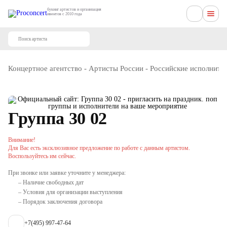
букинг артистов и организация
ивентов с 2010 года
Концертное агентство
-
Артисты России
-
Российские исполните
Группа 30 02
Внимание!
Для Вас есть эксклюзивное предложение по работе с данным артистом.
Воспользуйтесь им сейчас.
При звонке или заявке уточните у менеджера:
– Наличие свободных дат
– Условия для организации выступления
– Порядок заключения договора
+7(495) 997-47-64